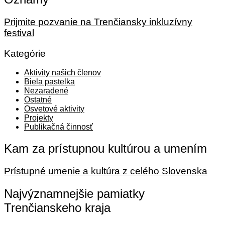
Prijmite pozvanie na Trenčiansky inkluzívny
festival
Kategórie
Aktivity našich členov
Biela pastelka
Nezaradené
Ostatné
Osvetové aktivity
Projekty
Publikačná činnosť
Kam za prístupnou kultúrou a umením
Prístupné umenie a kultúra z celého Slovenska
Najvýznamnejšie pamiatky
Trenčianskeho kraja