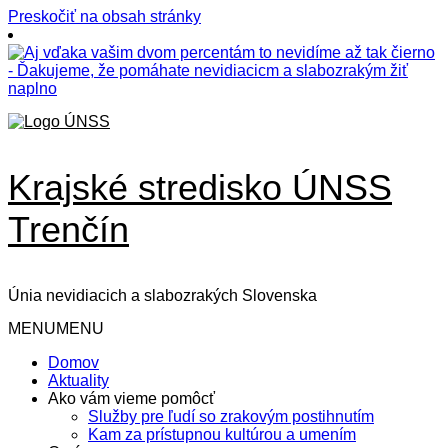
Preskočiť na obsah stránky
Krajské stredisko ÚNSS
Trenčín
Únia nevidiacich a slabozrakých Slovenska
MENU
MENU
Domov
Aktuality
Ako vám vieme pomôcť
Služby pre ľudí so zrakovým postihnutím
Kam za prístupnou kultúrou a umením